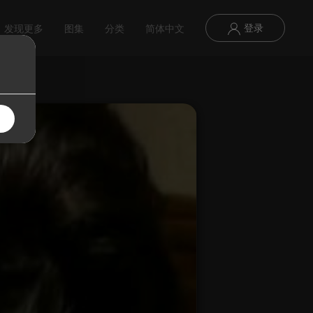
登录
发现更多
图集
分类
简体中文